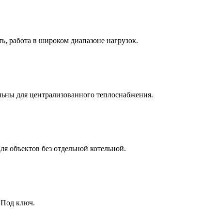
ь, работа в широком диапазоне нагрузок.
ьны для централизованного теплоснабжения.
я объектов без отдельной котельной.
 Под ключ.